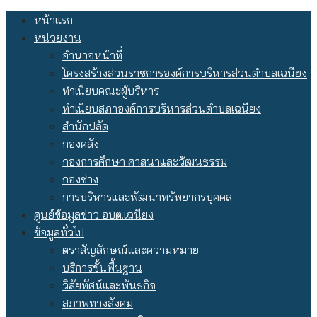
Skip
หน้าแรก
to
หน่วยงาน
content
อำนาจหน้าที่
โครงสร้างส่วนราชการองค์การบริหารส่วนตำบลเฉนียง
ทำเนียบคณะผู้บริหาร
ทำเนียบสภาองค์การบริหารส่วนตำบลเฉนียง
สำนักปลัด
กองคลัง
กองการศึกษา ศาสนาและวัฒนธรรม
กองช่าง
การบริหารและพัฒนาทรัพยากรบุคคล
ศูนย์ข้อมูลข่าว อบต.เฉนียง
ข้อมูลทั่วไป
ตราสัญลักษณ์และความหมาย
บริการขั้นพื้นฐาน
วิสัยทัศน์และพันธกิจ
สภาพทางสังคม