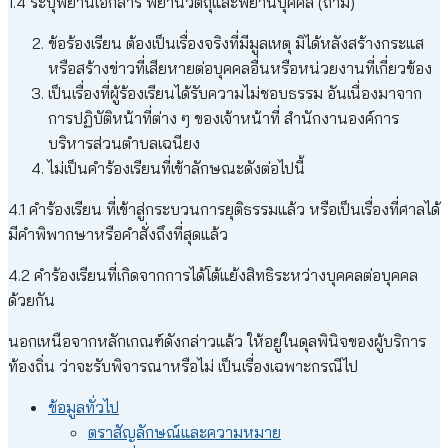
1.4 ระบุพยานเอกสาร พยานวัตถุและพยานบุคคล (ถ้ามี)
ข้อร้องเรียน ต้องเป็นเรื่องจริงที่มีมูลเหตุ มิได้หลังสร้างกระแส
หรือสร้างข่าวที่เสียหายต่อบุคคลอื่นหรือหน่วยงานที่เกี่ยวข้อง
เป็นเรื่องที่ผู้ร้องเรียนได้รับความไม่ชอบธรรม อันเนื่องมาจาก
การปฏิบัติหน้าที่ต่าง ๆ ของเจ้าหน้าที่ สำนักงานองค์การ
บริหารส่วนตำบลเฉนียง
ไม่เป็นคำร้องเรียนที่เข้าลักษณะดังต่อไปนี้
4.1 คำร้องเรียน ที่เข้าสู่กระบวนการยุติธรรมแล้ว หรือเป็นเรื่องที่ศาลได้
มีคำพิพากษาหรือคำสั่งถึงที่สุดแล้ว
4.2 คำร้องเรียนที่เกิดจากการได้โต้แย้งสิทธิระหว่างบุคคลต่อบุคคล
ด้วยกัน
นอกเหนือจากหลักเกณฑ์ดังกล่าวแล้ว ให้อยู่ในดุลพินิจของผู้บริการ
ท้องถิ่น ว่าจะรับพิจารณาหรือไม่ เป็นเรื่องเฉพาะกรณีไป
ข้อมูลทั่วไป
ตราสัญลักษณ์และความหมาย