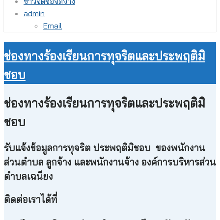
ข่าวจัดซื้อจัดจ้าง
admin
Email
ช่องทางร้องเรียนการทุจริตและประพฤติมิ
ชอบ
ช่องทางร้องเรียนการทุจริตและประพฤติมิ
ชอบ
รับแจ้งข้อมูลการทุจริต ประพฤติมิชอบ ของพนักงาน
ส่วนตำบล ลูกจ้าง และพนักงานจ้าง องค์การบริหารส่วน
ตำบลเฉนียง
ติดต่อเราได้ที่