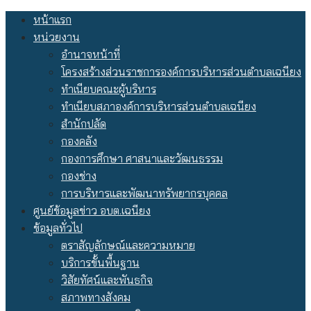
Skip
หน้าแรก
to
หน่วยงาน
content
อำนาจหน้าที่
โครงสร้างส่วนราชการองค์การบริหารส่วนตำบลเฉนียง
ทำเนียบคณะผู้บริหาร
ทำเนียบสภาองค์การบริหารส่วนตำบลเฉนียง
สำนักปลัด
กองคลัง
กองการศึกษา ศาสนาและวัฒนธรรม
กองช่าง
การบริหารและพัฒนาทรัพยากรบุคคล
ศูนย์ข้อมูลข่าว อบต.เฉนียง
ข้อมูลทั่วไป
ตราสัญลักษณ์และความหมาย
บริการขั้นพื้นฐาน
วิสัยทัศน์และพันธกิจ
สภาพทางสังคม