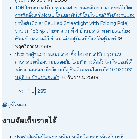
TOR โครงการปรับปรุงถนนสาธารณะเพื่อความปลอดภัย โดย
การติดตั้งเสาไฟถนน โคนเสาพับได้ โคมไฟแอลอีดีพลังงานแสง
อาทิตย์ (Solar Cell Led Streetlight with Folding Pole)
จำนวน 156 ชุด สายทาง หมู่ที่ 4 บ้านปราสาท ตำบลเฉนียง
เชื่อมตำบลเทนมีย์ อำเภอเมืองสุรินทร์ จังหวัดสุรินทร์
18
พฤศจิกายน 2568
ประกาศผู้ชนะการเสนอราคาซื้อ โครงการปรับปรุงถนน
สาธารณะเพื่อความปลอดภัย โดยทำการติดตั้ง โคมไฟแอลอีดี
พลังงานแสงอาทิตย์ตามบัญชีนวัตกรรมไทยรหัส 07020031
หมู่ที่ 13 บ้านหนองเต่า
24 กันยายน 2568
<<
1
...
235
ดูทั้งหมด
งานจัดเก็บรายได้
ประชาสัมพันธ์โครงการเพิ่มประสิทธิภาพการจัดเก็บภาษี