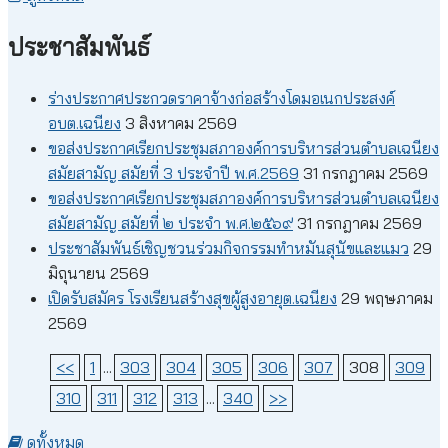
ประชาสัมพันธ์
ร่างประกาศประกวดราคาจ้างก่อสร้างโดมอเนกประสงค์
อบต.เฉนียง
3 สิงหาคม 2569
ขอส่งประกาศเรียกประชุมสภาองค์การบริหารส่วนตำบลเฉนียง
สมัยสามัญ สมัยที่ 3 ประจำปี พ.ศ.2569
31 กรกฎาคม 2569
ขอส่งประกาศเรียกประชุมสภาองค์การบริหารส่วนตำบลเฉนียง
สมัยสามัญ สมัยที่ ๒ ประจำ พ.ศ.๒๕๖๙
31 กรกฎาคม 2569
ประชาสัมพันธ์เชิญชวนร่วมกิจกรรมทำหมันสุนัขและแมว
29
มิถุนายน 2569
เปิดรับสมัคร โรงเรียนสร้างสุขผู้สูงอายุต.เฉนียง
29 พฤษภาคม
2569
<<
1
...
303
304
305
306
307
308
309
310
311
312
313
...
340
>>
ดูทั้งหมด