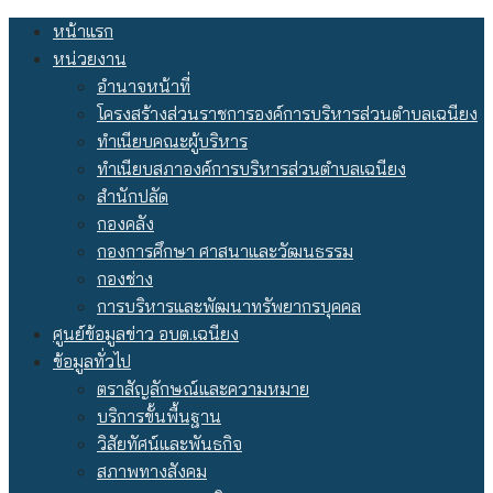
Skip
หน้าแรก
to
หน่วยงาน
content
อำนาจหน้าที่
โครงสร้างส่วนราชการองค์การบริหารส่วนตำบลเฉนียง
ทำเนียบคณะผู้บริหาร
ทำเนียบสภาองค์การบริหารส่วนตำบลเฉนียง
สำนักปลัด
กองคลัง
กองการศึกษา ศาสนาและวัฒนธรรม
กองช่าง
การบริหารและพัฒนาทรัพยากรบุคคล
ศูนย์ข้อมูลข่าว อบต.เฉนียง
ข้อมูลทั่วไป
ตราสัญลักษณ์และความหมาย
บริการขั้นพื้นฐาน
วิสัยทัศน์และพันธกิจ
สภาพทางสังคม