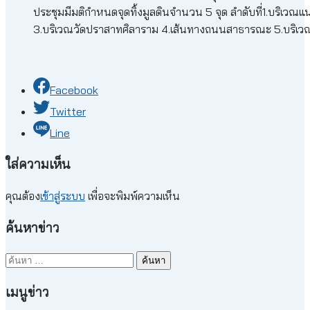
ประชุมมีมติกำหนดจุดทิ้งมูลดินจำนวน 5 จุด ลำดับที่1.บริเ
3.บริเวณวัดปราสาทศิลาราม 4.เส้นทางถนนสาธารณะ 5.บริเวณ
Facebook
Twitter
Line
ใส่ความเห็น
คุณต้อง
เข้าสู่ระบบ
เพื่อจะพิมพ์ความเห็น
ค้นหาข่าว
ค้นหา
สำหรับ:
เมนูข่าว