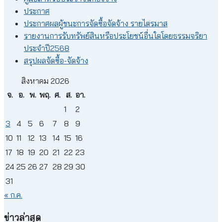
ประกาศ
ประกาศผลผู้ชนะการจัดซื้อจัดจ้าง รายไตรมาส
รายงานการรับทรัพย์สินหรือประโยชน์อื่นใดโดยธรรมจริยา
ประจำปี2568
สรุปผลจัดซื้อ-จัดจ้าง
สิงหาคม 2026
จ.
อ.
พ.
พฤ.
ศ.
ส.
อา.
1
2
3
4
5
6
7
8
9
10
11
12
13
14
15
16
17
18
19
20
21
22
23
24
25
26
27
28
29
30
31
« ก.ค.
ข่าวล่าสุด