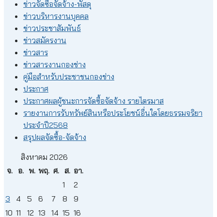
ข่าวจัดซื้อจัดจ้าง-พัสดุ
ข่าวบริหารงานบุคคล
ข่าวประชาสัมพันธ์
ข่าวสมัครงาน
ข่าวสาร
ข่าวสารงานกองช่าง
คู่มือสำหรับประชาชนกองช่าง
ประกาศ
ประกาศผลผู้ชนะการจัดซื้อจัดจ้าง รายไตรมาส
รายงานการรับทรัพย์สินหรือประโยชน์อื่นใดโดยธรรมจริยา
ประจำปี2568
สรุปผลจัดซื้อ-จัดจ้าง
สิงหาคม 2026
จ.
อ.
พ.
พฤ.
ศ.
ส.
อา.
1
2
3
4
5
6
7
8
9
10
11
12
13
14
15
16