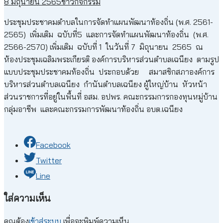
8 มิถุนายน 2565
ข่าวกิจกรรม
ประชุมประชาคมตำบลในการจัดทำแผนพัฒนาท้องถิ่น (พ.ศ. 2561-
2565) เพิ่มเติม ฉบับที่5 และการจัดทำแผนพัฒนาท้องถิ่น (พ.ศ.
2566-2570) เพิ่มเติม ฉบับที่ 1 ในวันที่ 7 มิถุนายน 2565 ณ
ห้องประชุมเฉลิมพระเกียรติ องค์การบริหารส่วนตำบลเฉนียง ตามรูป
แบบประชุมประชาคมท้องถิ่น ประกอบด้วย สมาสชิกสภาองค์การ
บริหารส่วนตำบลเฉนียง กำนันตำบลเฉนียง ผู้ใหญ่บ้าน หัวหน้า
ส่วนราชการที่อยู่ในพื้นที่ อสม. อปพร. คณะกรรมการกองทุนหมู่บ้าน
กลุ่มอาชีพ และคณะกรรมการพัฒนาท้องถิ่น อบต.เฉนียง
Facebook
Twitter
Line
ใส่ความเห็น
คุณต้อง
เข้าสู่ระบบ
เพื่อจะพิมพ์ความเห็น