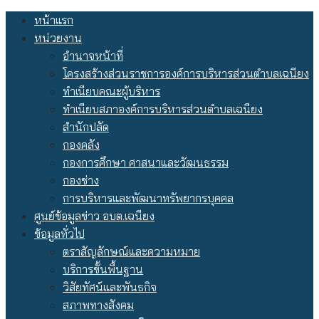
Skip
หน้าแรก
to
หน่วยงาน
content
อำนาจหน้าที่
โครงสร้างส่วนราชการองค์การบริหารส่วนตำบลเฉนียง
ทำเนียบคณะผู้บริหาร
ทำเนียบสภาองค์การบริหารส่วนตำบลเฉนียง
สำนักปลัด
กองคลัง
กองการศึกษา ศาสนาและวัฒนธรรม
กองช่าง
การบริหารและพัฒนาทรัพยากรบุคคล
ศูนย์ข้อมูลข่าว อบต.เฉนียง
ข้อมูลทั่วไป
ตราสัญลักษณ์และความหมาย
บริการขั้นพื้นฐาน
วิสัยทัศน์และพันธกิจ
สภาพทางสังคม