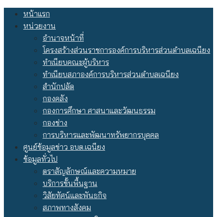
Skip
หน้าแรก
to
หน่วยงาน
content
อำนาจหน้าที่
โครงสร้างส่วนราชการองค์การบริหารส่วนตำบลเฉนียง
ทำเนียบคณะผู้บริหาร
ทำเนียบสภาองค์การบริหารส่วนตำบลเฉนียง
สำนักปลัด
กองคลัง
กองการศึกษา ศาสนาและวัฒนธรรม
กองช่าง
การบริหารและพัฒนาทรัพยากรบุคคล
ศูนย์ข้อมูลข่าว อบต.เฉนียง
ข้อมูลทั่วไป
ตราสัญลักษณ์และความหมาย
บริการขั้นพื้นฐาน
วิสัยทัศน์และพันธกิจ
สภาพทางสังคม