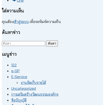
Line
ใส่ความเห็น
คุณต้อง
เข้าสู่ระบบ
เพื่อจะพิมพ์ความเห็น
ค้นหาข่าว
ค้นหา
สำหรับ:
เมนูข่าว
122
e-GP
E-Service
งานจัดเก็บรายได้
Uncategorized
การเสริมสร้างวัฒนธรรมองค์กร
ข้อบัญญัติ