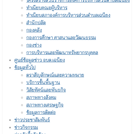
โครงสร้างส่วนราชการองค์การบริหารส่วนตำบลเฉนียง
ทำเนียบคณะผู้บริหาร
ทำเนียบสภาองค์การบริหารส่วนตำบลเฉนียง
สำนักปลัด
กองคลัง
กองการศึกษา ศาสนาและวัฒนธรรม
กองช่าง
การบริหารและพัฒนาทรัพยากรบุคคล
ศูนย์ข้อมูลข่าว อบต.เฉนียง
ข้อมูลทั่วไป
ตราสัญลักษณ์และความหมาย
บริการขั้นพื้นฐาน
วิสัยทัศน์และพันธกิจ
สภาพทางสังคม
สภาพทางเศรษฐกิจ
ข้อมูลการติดต่อ
ข่าวประชาสัมพันธ์
ข่าวกิจกรรม