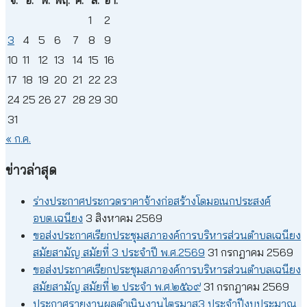
จ.
อ.
พ.
พฤ.
ศ.
ส.
อา.
1
2
3
4
5
6
7
8
9
10
11
12
13
14
15
16
17
18
19
20
21
22
23
24
25
26
27
28
29
30
31
« ก.ค.
ข่าวล่าสุด
ร่างประกาศประกวดราคาจ้างก่อสร้างโดมอเนกประสงค์
อบต.เฉนียง
3 สิงหาคม 2569
ขอส่งประกาศเรียกประชุมสภาองค์การบริหารส่วนตำบลเฉนียง
สมัยสามัญ สมัยที่ 3 ประจำปี พ.ศ.2569
31 กรกฎาคม 2569
ขอส่งประกาศเรียกประชุมสภาองค์การบริหารส่วนตำบลเฉนียง
สมัยสามัญ สมัยที่ ๒ ประจำ พ.ศ.๒๕๖๙
31 กรกฎาคม 2569
ประกาศรายงานผลดำเนินงานไตรมาส3 ประจำปีงบประมาณ