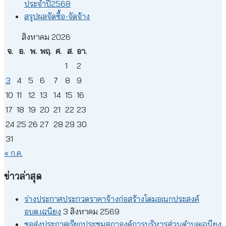
ประจำปี2568
สรุปผลจัดซื้อ-จัดจ้าง
สิงหาคม 2026
จ.
อ.
พ.
พฤ.
ศ.
ส.
อา.
1
2
3
4
5
6
7
8
9
10
11
12
13
14
15
16
17
18
19
20
21
22
23
24
25
26
27
28
29
30
31
« ก.ค.
ข่าวล่าสุด
ร่างประกาศประกวดราคาจ้างก่อสร้างโดมอเนกประสงค์
อบต.เฉนียง
3 สิงหาคม 2569
ขอส่งประกาศเรียกประชุมสภาองค์การบริหารส่วนตำบลเฉนียง