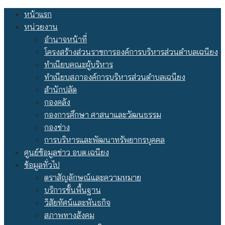
Skip
หน้าแรก
to
หน่วยงาน
content
อำนาจหน้าที่
โครงสร้างส่วนราชการองค์การบริหารส่วนตำบลเฉนียง
ทำเนียบคณะผู้บริหาร
ทำเนียบสภาองค์การบริหารส่วนตำบลเฉนียง
สำนักปลัด
กองคลัง
กองการศึกษา ศาสนาและวัฒนธรรม
กองช่าง
การบริหารและพัฒนาทรัพยากรบุคคล
ศูนย์ข้อมูลข่าว อบต.เฉนียง
ข้อมูลทั่วไป
ตราสัญลักษณ์และความหมาย
บริการขั้นพื้นฐาน
วิสัยทัศน์และพันธกิจ
สภาพทางสังคม