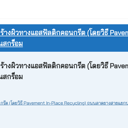
้างผิวทางแอสฟัลติกคอนกรีต (โดยวิธี Pav
านสกร็อม
้างผิวทางแอสฟัลติกคอนกรีต (โดยวิธี Pav
านสกร็อม
ีต (โดยวิธี Pavement In-Place Recycling) ถนนลาดยางสายแยกประปา 