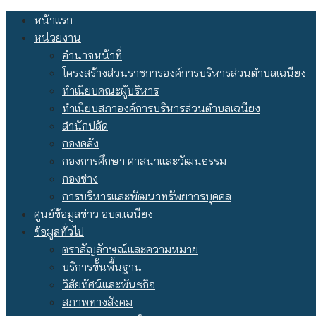
Skip
หน้าแรก
to
หน่วยงาน
content
อำนาจหน้าที่
โครงสร้างส่วนราชการองค์การบริหารส่วนตำบลเฉนียง
ทำเนียบคณะผู้บริหาร
ทำเนียบสภาองค์การบริหารส่วนตำบลเฉนียง
สำนักปลัด
กองคลัง
กองการศึกษา ศาสนาและวัฒนธรรม
กองช่าง
การบริหารและพัฒนาทรัพยากรบุคคล
ศูนย์ข้อมูลข่าว อบต.เฉนียง
ข้อมูลทั่วไป
ตราสัญลักษณ์และความหมาย
บริการขั้นพื้นฐาน
วิสัยทัศน์และพันธกิจ
สภาพทางสังคม