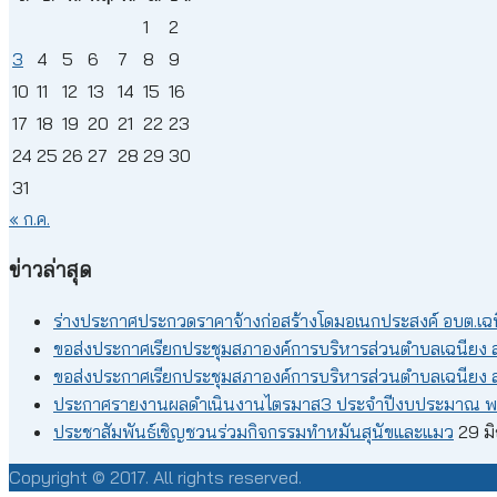
1
2
3
4
5
6
7
8
9
10
11
12
13
14
15
16
17
18
19
20
21
22
23
24
25
26
27
28
29
30
31
« ก.ค.
ข่าวล่าสุด
ร่างประกาศประกวดราคาจ้างก่อสร้างโดมอเนกประสงค์ อบต.เฉ
ขอส่งประกาศเรียกประชุมสภาองค์การบริหารส่วนตำบลเฉนียง สม
ขอส่งประกาศเรียกประชุมสภาองค์การบริหารส่วนตำบลเฉนียง ส
ประกาศรายงานผลดำเนินงานไตรมาส3 ประจำปีงบประมาณ พ
ประชาสัมพันธ์เชิญชวนร่วมกิจกรรมทำหมันสุนัขและแมว
29 ม
Copyright © 2017. All rights reserved.