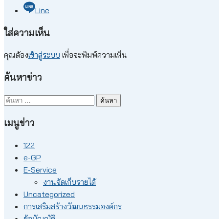
Line
ใส่ความเห็น
คุณต้อง
เข้าสู่ระบบ
เพื่อจะพิมพ์ความเห็น
ค้นหาข่าว
ค้นหา
สำหรับ:
เมนูข่าว
122
e-GP
E-Service
งานจัดเก็บรายได้
Uncategorized
การเสริมสร้างวัฒนธรรมองค์กร
ข้อบัญญัติ