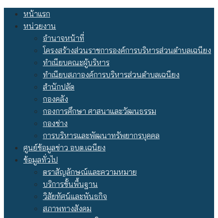
Skip
หน้าแรก
to
หน่วยงาน
content
อำนาจหน้าที่
โครงสร้างส่วนราชการองค์การบริหารส่วนตำบลเฉนียง
ทำเนียบคณะผู้บริหาร
ทำเนียบสภาองค์การบริหารส่วนตำบลเฉนียง
สำนักปลัด
กองคลัง
กองการศึกษา ศาสนาและวัฒนธรรม
กองช่าง
การบริหารและพัฒนาทรัพยากรบุคคล
ศูนย์ข้อมูลข่าว อบต.เฉนียง
ข้อมูลทั่วไป
ตราสัญลักษณ์และความหมาย
บริการขั้นพื้นฐาน
วิสัยทัศน์และพันธกิจ
สภาพทางสังคม