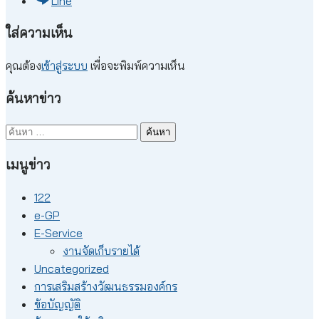
Line
ใส่ความเห็น
คุณต้อง
เข้าสู่ระบบ
เพื่อจะพิมพ์ความเห็น
ค้นหาข่าว
ค้นหา
สำหรับ:
เมนูข่าว
122
e-GP
E-Service
งานจัดเก็บรายได้
Uncategorized
การเสริมสร้างวัฒนธรรมองค์กร
ข้อบัญญัติ