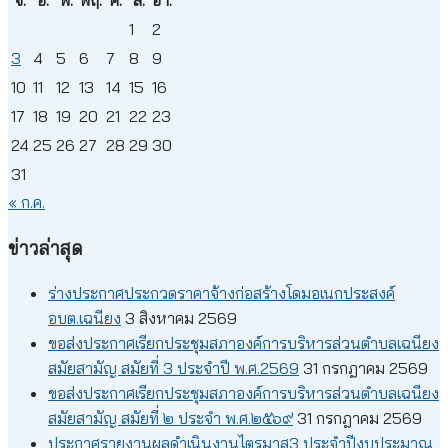
จ.
อ.
พ.
พฤ.
ศ.
ส.
อา.
1
2
3
4
5
6
7
8
9
10
11
12
13
14
15
16
17
18
19
20
21
22
23
24
25
26
27
28
29
30
31
« ก.ค.
ข่าวล่าสุด
ร่างประกาศประกวดราคาจ้างก่อสร้างโดมอเนกประสงค์
อบต.เฉนียง
3 สิงหาคม 2569
ขอส่งประกาศเรียกประชุมสภาองค์การบริหารส่วนตำบลเฉนียง
สมัยสามัญ สมัยที่ 3 ประจำปี พ.ศ.2569
31 กรกฎาคม 2569
ขอส่งประกาศเรียกประชุมสภาองค์การบริหารส่วนตำบลเฉนียง
สมัยสามัญ สมัยที่ ๒ ประจำ พ.ศ.๒๕๖๙
31 กรกฎาคม 2569
ประกาศรายงานผลดำเนินงานไตรมาส3 ประจำปีงบประมาณ