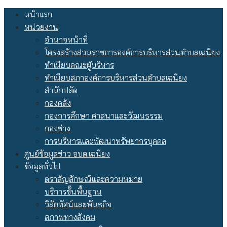
Skip
หน้าแรก
to
หน่วยงาน
content
อำนาจหน้าที่
โครงสร้างส่วนราชการองค์การบริหารส่วนตำบลเฉนียง
ทำเนียบคณะผู้บริหาร
ทำเนียบสภาองค์การบริหารส่วนตำบลเฉนียง
สำนักปลัด
กองคลัง
กองการศึกษา ศาสนาและวัฒนธรรม
กองช่าง
การบริหารและพัฒนาทรัพยากรบุคคล
ศูนย์ข้อมูลข่าว อบต.เฉนียง
ข้อมูลทั่วไป
ตราสัญลักษณ์และความหมาย
บริการขั้นพื้นฐาน
วิสัยทัศน์และพันธกิจ
สภาพทางสังคม