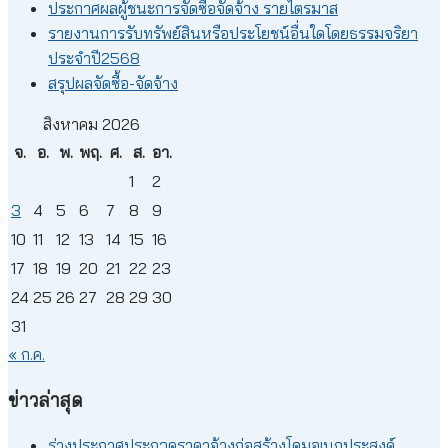
ประกาศผลผู้ชนะการจัดซื้อจัดจ้าง รายไตรมาส
รายงานการรับทรัพย์สินหรือประโยชน์อื่นใดโดยธรรมจริยา
ประจำปี2568
สรุปผลจัดซื้อ-จัดจ้าง
สิงหาคม 2026
จ.
อ.
พ.
พฤ.
ศ.
ส.
อา.
1
2
3
4
5
6
7
8
9
10
11
12
13
14
15
16
17
18
19
20
21
22
23
24
25
26
27
28
29
30
31
« ก.ค.
ข่าวล่าสุด
ร่างประกาศประกวดราคาจ้างก่อสร้างโดมอเนกประสงค์