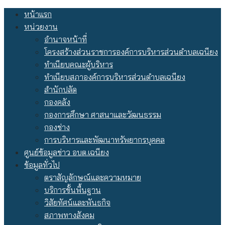
Skip
หน้าแรก
to
หน่วยงาน
content
อำนาจหน้าที่
โครงสร้างส่วนราชการองค์การบริหารส่วนตำบลเฉนียง
ทำเนียบคณะผู้บริหาร
ทำเนียบสภาองค์การบริหารส่วนตำบลเฉนียง
สำนักปลัด
กองคลัง
กองการศึกษา ศาสนาและวัฒนธรรม
กองช่าง
การบริหารและพัฒนาทรัพยากรบุคคล
ศูนย์ข้อมูลข่าว อบต.เฉนียง
ข้อมูลทั่วไป
ตราสัญลักษณ์และความหมาย
บริการขั้นพื้นฐาน
วิสัยทัศน์และพันธกิจ
สภาพทางสังคม