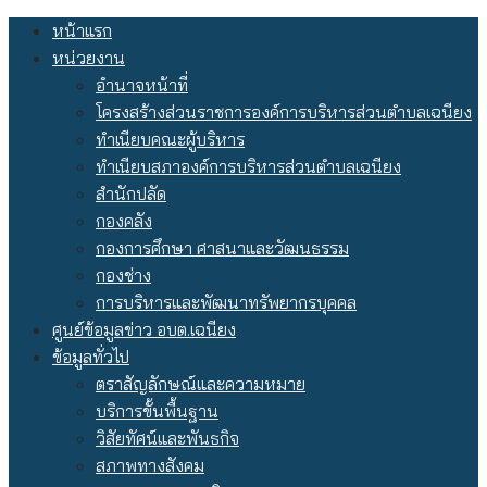
Skip
หน้าแรก
to
หน่วยงาน
content
อำนาจหน้าที่
โครงสร้างส่วนราชการองค์การบริหารส่วนตำบลเฉนียง
ทำเนียบคณะผู้บริหาร
ทำเนียบสภาองค์การบริหารส่วนตำบลเฉนียง
สำนักปลัด
กองคลัง
กองการศึกษา ศาสนาและวัฒนธรรม
กองช่าง
การบริหารและพัฒนาทรัพยากรบุคคล
ศูนย์ข้อมูลข่าว อบต.เฉนียง
ข้อมูลทั่วไป
ตราสัญลักษณ์และความหมาย
บริการขั้นพื้นฐาน
วิสัยทัศน์และพันธกิจ
สภาพทางสังคม