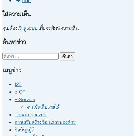
Line
ใส่ความเห็น
คุณต้อง
เข้าสู่ระบบ
เพื่อจะพิมพ์ความเห็น
ค้นหาข่าว
ค้นหา
สำหรับ:
เมนูข่าว
122
e-GP
E-Service
งานจัดเก็บรายได้
Uncategorized
การเสริมสร้างวัฒนธรรมองค์กร
ข้อบัญญัติ