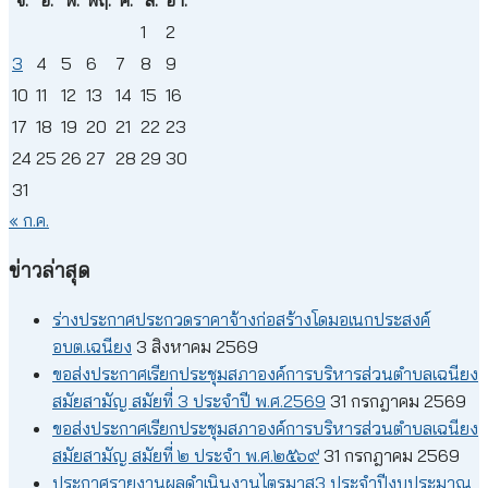
จ.
อ.
พ.
พฤ.
ศ.
ส.
อา.
1
2
3
4
5
6
7
8
9
10
11
12
13
14
15
16
17
18
19
20
21
22
23
24
25
26
27
28
29
30
31
« ก.ค.
ข่าวล่าสุด
ร่างประกาศประกวดราคาจ้างก่อสร้างโดมอเนกประสงค์
อบต.เฉนียง
3 สิงหาคม 2569
ขอส่งประกาศเรียกประชุมสภาองค์การบริหารส่วนตำบลเฉนียง
สมัยสามัญ สมัยที่ 3 ประจำปี พ.ศ.2569
31 กรกฎาคม 2569
ขอส่งประกาศเรียกประชุมสภาองค์การบริหารส่วนตำบลเฉนียง
สมัยสามัญ สมัยที่ ๒ ประจำ พ.ศ.๒๕๖๙
31 กรกฎาคม 2569
ประกาศรายงานผลดำเนินงานไตรมาส3 ประจำปีงบประมาณ