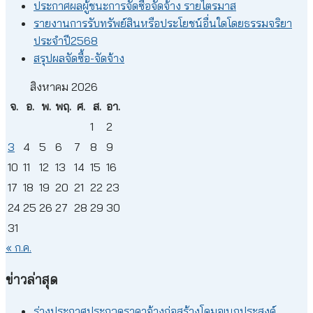
ประกาศผลผู้ชนะการจัดซื้อจัดจ้าง รายไตรมาส
รายงานการรับทรัพย์สินหรือประโยชน์อื่นใดโดยธรรมจริยา
ประจำปี2568
สรุปผลจัดซื้อ-จัดจ้าง
สิงหาคม 2026
จ.
อ.
พ.
พฤ.
ศ.
ส.
อา.
1
2
3
4
5
6
7
8
9
10
11
12
13
14
15
16
17
18
19
20
21
22
23
24
25
26
27
28
29
30
31
« ก.ค.
ข่าวล่าสุด
ร่างประกาศประกวดราคาจ้างก่อสร้างโดมอเนกประสงค์