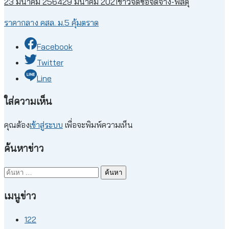
23 มีนาคม 2564
29 มีนาคม 2021
ข่าวจัดซื้อจัดจ้าง-พัสดุ
ราคากลาง คสล. ม.5 คุ้มตราด
Facebook
Twitter
Line
ใส่ความเห็น
คุณต้อง
เข้าสู่ระบบ
เพื่อจะพิมพ์ความเห็น
ค้นหาข่าว
ค้นหา
สำหรับ:
เมนูข่าว
122