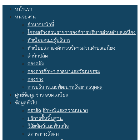
Skip
หน้าแรก
to
หน่วยงาน
content
อำนาจหน้าที่
โครงสร้างส่วนราชการองค์การบริหารส่วนตำบลเฉนียง
ทำเนียบคณะผู้บริหาร
ทำเนียบสภาองค์การบริหารส่วนตำบลเฉนียง
สำนักปลัด
กองคลัง
กองการศึกษา ศาสนาและวัฒนธรรม
กองช่าง
การบริหารและพัฒนาทรัพยากรบุคคล
ศูนย์ข้อมูลข่าว อบต.เฉนียง
ข้อมูลทั่วไป
ตราสัญลักษณ์และความหมาย
บริการขั้นพื้นฐาน
วิสัยทัศน์และพันธกิจ
สภาพทางสังคม