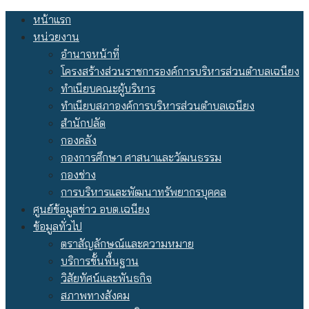
Skip
หน้าแรก
to
หน่วยงาน
content
อำนาจหน้าที่
โครงสร้างส่วนราชการองค์การบริหารส่วนตำบลเฉนียง
ทำเนียบคณะผู้บริหาร
ทำเนียบสภาองค์การบริหารส่วนตำบลเฉนียง
สำนักปลัด
กองคลัง
กองการศึกษา ศาสนาและวัฒนธรรม
กองช่าง
การบริหารและพัฒนาทรัพยากรบุคคล
ศูนย์ข้อมูลข่าว อบต.เฉนียง
ข้อมูลทั่วไป
ตราสัญลักษณ์และความหมาย
บริการขั้นพื้นฐาน
วิสัยทัศน์และพันธกิจ
สภาพทางสังคม