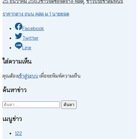
25 ธันวาคม 2563
ข่าวจัดซื้อจัดจ้าง-พัสดุ
,
ข่าวประชาสัมพันธ์
ราคากลาง ถนน คสล ม 1 นายยอด
Facebook
Twitter
Line
ใส่ความเห็น
คุณต้อง
เข้าสู่ระบบ
เพื่อจะพิมพ์ความเห็น
ค้นหาข่าว
ค้นหา
สำหรับ:
เมนูข่าว
122