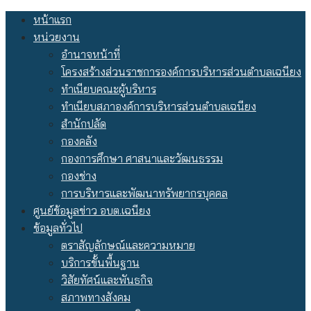
Skip
หน้าแรก
to
หน่วยงาน
content
อำนาจหน้าที่
โครงสร้างส่วนราชการองค์การบริหารส่วนตำบลเฉนียง
ทำเนียบคณะผู้บริหาร
ทำเนียบสภาองค์การบริหารส่วนตำบลเฉนียง
สำนักปลัด
กองคลัง
กองการศึกษา ศาสนาและวัฒนธรรม
กองช่าง
การบริหารและพัฒนาทรัพยากรบุคคล
ศูนย์ข้อมูลข่าว อบต.เฉนียง
ข้อมูลทั่วไป
ตราสัญลักษณ์และความหมาย
บริการขั้นพื้นฐาน
วิสัยทัศน์และพันธกิจ
สภาพทางสังคม