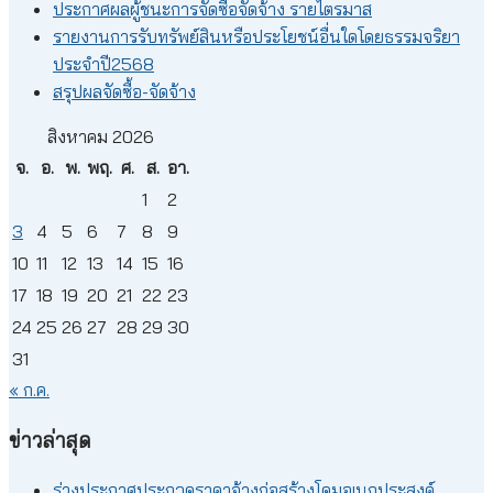
ประกาศผลผู้ชนะการจัดซื้อจัดจ้าง รายไตรมาส
รายงานการรับทรัพย์สินหรือประโยชน์อื่นใดโดยธรรมจริยา
ประจำปี2568
สรุปผลจัดซื้อ-จัดจ้าง
สิงหาคม 2026
จ.
อ.
พ.
พฤ.
ศ.
ส.
อา.
1
2
3
4
5
6
7
8
9
10
11
12
13
14
15
16
17
18
19
20
21
22
23
24
25
26
27
28
29
30
31
« ก.ค.
ข่าวล่าสุด
ร่างประกาศประกวดราคาจ้างก่อสร้างโดมอเนกประสงค์