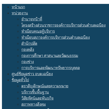
Skip
หน้าแรก
to
หน่วยงาน
content
อำนาจหน้าที่
โครงสร้างส่วนราชการองค์การบริหารส่วนตำบลเฉนียง
ทำเนียบคณะผู้บริหาร
ทำเนียบสภาองค์การบริหารส่วนตำบลเฉนียง
สำนักปลัด
กองคลัง
กองการศึกษา ศาสนาและวัฒนธรรม
กองช่าง
การบริหารและพัฒนาทรัพยากรบุคคล
ศูนย์ข้อมูลข่าว อบต.เฉนียง
ข้อมูลทั่วไป
ตราสัญลักษณ์และความหมาย
บริการขั้นพื้นฐาน
วิสัยทัศน์และพันธกิจ
สภาพทางสังคม