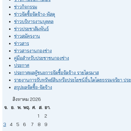
ข่าวกิจกรรม
ข่าวจัดซื้อจัดจ้าง-พัสดุ
ข่าวบริหารงานบุคคล
ข่าวประชาสัมพันธ์
ข่าวสมัครงาน
ข่าวสาร
ข่าวสารงานกองช่าง
คู่มือสำหรับประชาชนกองช่าง
ประกาศ
ประกาศผลผู้ชนะการจัดซื้อจัดจ้าง รายไตรมาส
รายงานการรับทรัพย์สินหรือประโยชน์อื่นใดโดยธรรมจริยา ปร
สรุปผลจัดซื้อ-จัดจ้าง
สิงหาคม 2026
จ.
อ.
พ.
พฤ.
ศ.
ส.
อา.
1
2
3
4
5
6
7
8
9