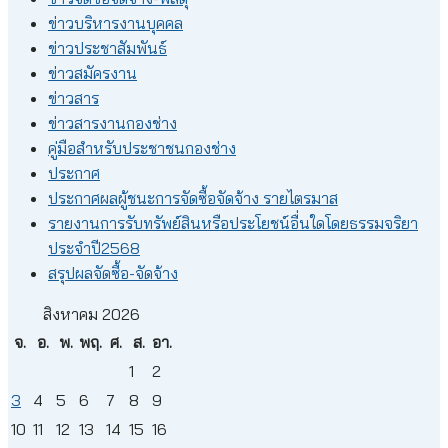
ข่าวบริหารงานบุคคล
ข่าวประชาสัมพันธ์
ข่าวสมัครงาน
ข่าวสาร
ข่าวสารงานกองช่าง
คู่มือสำหรับประชาชนกองช่าง
ประกาศ
ประกาศผลผู้ชนะการจัดซื้อจัดจ้าง รายไตรมาส
รายงานการรับทรัพย์สินหรือประโยชน์อื่นใดโดยธรรมจริยา
ประจำปี2568
สรุปผลจัดซื้อ-จัดจ้าง
สิงหาคม 2026
จ.
อ.
พ.
พฤ.
ศ.
ส.
อา.
1
2
3
4
5
6
7
8
9
10
11
12
13
14
15
16