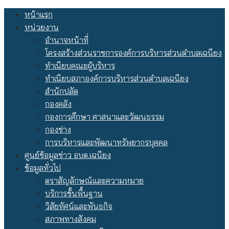
Skip
หน้าแรก
to
หน่วยงาน
content
อำนาจหน้าที่
โครงสร้างส่วนราชการองค์การบริหารส่วนตำบลเฉนียง
ทำเนียบคณะผู้บริหาร
ทำเนียบสภาองค์การบริหารส่วนตำบลเฉนียง
สำนักปลัด
กองคลัง
กองการศึกษา ศาสนาและวัฒนธรรม
กองช่าง
การบริหารและพัฒนาทรัพยากรบุคคล
ศูนย์ข้อมูลข่าว อบต.เฉนียง
ข้อมูลทั่วไป
ตราสัญลักษณ์และความหมาย
บริการขั้นพื้นฐาน
วิสัยทัศน์และพันธกิจ
สภาพทางสังคม