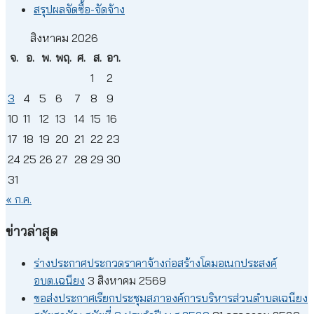
สรุปผลจัดซื้อ-จัดจ้าง
สิงหาคม 2026
จ.
อ.
พ.
พฤ.
ศ.
ส.
อา.
1
2
3
4
5
6
7
8
9
10
11
12
13
14
15
16
17
18
19
20
21
22
23
24
25
26
27
28
29
30
31
« ก.ค.
ข่าวล่าสุด
ร่างประกาศประกวดราคาจ้างก่อสร้างโดมอเนกประสงค์
อบต.เฉนียง
3 สิงหาคม 2569
ขอส่งประกาศเรียกประชุมสภาองค์การบริหารส่วนตำบลเฉนียง