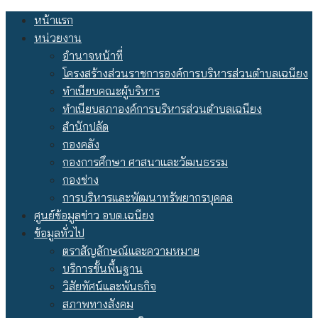
Skip
หน้าแรก
to
หน่วยงาน
content
อำนาจหน้าที่
โครงสร้างส่วนราชการองค์การบริหารส่วนตำบลเฉนียง
ทำเนียบคณะผู้บริหาร
ทำเนียบสภาองค์การบริหารส่วนตำบลเฉนียง
สำนักปลัด
กองคลัง
กองการศึกษา ศาสนาและวัฒนธรรม
กองช่าง
การบริหารและพัฒนาทรัพยากรบุคคล
ศูนย์ข้อมูลข่าว อบต.เฉนียง
ข้อมูลทั่วไป
ตราสัญลักษณ์และความหมาย
บริการขั้นพื้นฐาน
วิสัยทัศน์และพันธกิจ
สภาพทางสังคม