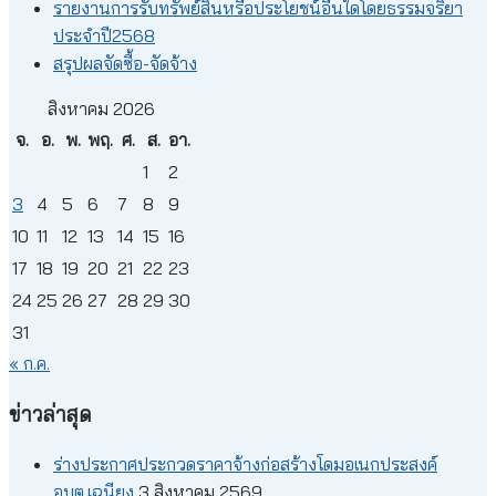
รายงานการรับทรัพย์สินหรือประโยชน์อื่นใดโดยธรรมจริยา
ประจำปี2568
สรุปผลจัดซื้อ-จัดจ้าง
สิงหาคม 2026
จ.
อ.
พ.
พฤ.
ศ.
ส.
อา.
1
2
3
4
5
6
7
8
9
10
11
12
13
14
15
16
17
18
19
20
21
22
23
24
25
26
27
28
29
30
31
« ก.ค.
ข่าวล่าสุด
ร่างประกาศประกวดราคาจ้างก่อสร้างโดมอเนกประสงค์
อบต.เฉนียง
3 สิงหาคม 2569