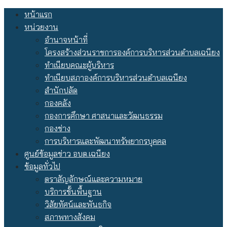
Skip
หน้าแรก
to
หน่วยงาน
content
อำนาจหน้าที่
โครงสร้างส่วนราชการองค์การบริหารส่วนตำบลเฉนียง
ทำเนียบคณะผู้บริหาร
ทำเนียบสภาองค์การบริหารส่วนตำบลเฉนียง
สำนักปลัด
กองคลัง
กองการศึกษา ศาสนาและวัฒนธรรม
กองช่าง
การบริหารและพัฒนาทรัพยากรบุคคล
ศูนย์ข้อมูลข่าว อบต.เฉนียง
ข้อมูลทั่วไป
ตราสัญลักษณ์และความหมาย
บริการขั้นพื้นฐาน
วิสัยทัศน์และพันธกิจ
สภาพทางสังคม