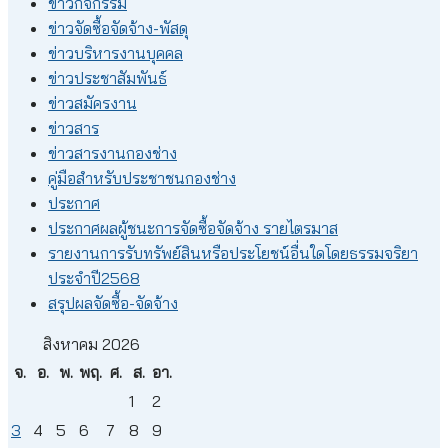
ข่าวกิจกรรม
ข่าวจัดซื้อจัดจ้าง-พัสดุ
ข่าวบริหารงานบุคคล
ข่าวประชาสัมพันธ์
ข่าวสมัครงาน
ข่าวสาร
ข่าวสารงานกองช่าง
คู่มือสำหรับประชาชนกองช่าง
ประกาศ
ประกาศผลผู้ชนะการจัดซื้อจัดจ้าง รายไตรมาส
รายงานการรับทรัพย์สินหรือประโยชน์อื่นใดโดยธรรมจริยา
ประจำปี2568
สรุปผลจัดซื้อ-จัดจ้าง
สิงหาคม 2026
จ.
อ.
พ.
พฤ.
ศ.
ส.
อา.
1
2
3
4
5
6
7
8
9