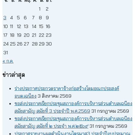
จ.
อ.
พ.
พฤ.
ศ.
ส.
อา.
1
2
3
4
5
6
7
8
9
10
11
12
13
14
15
16
17
18
19
20
21
22
23
24
25
26
27
28
29
30
31
« ก.ค.
ข่าวล่าสุด
ร่างประกาศประกวดราคาจ้างก่อสร้างโดมอเนกประสงค์
อบต.เฉนียง
3 สิงหาคม 2569
ขอส่งประกาศเรียกประชุมสภาองค์การบริหารส่วนตำบลเฉนียง
สมัยสามัญ สมัยที่ 3 ประจำปี พ.ศ.2569
31 กรกฎาคม 2569
ขอส่งประกาศเรียกประชุมสภาองค์การบริหารส่วนตำบลเฉนียง
สมัยสามัญ สมัยที่ ๒ ประจำ พ.ศ.๒๕๖๙
31 กรกฎาคม 2569
ประกาศรายงานผลดำเนินงานไตรมาส3 ประจำปีงบประมาณ