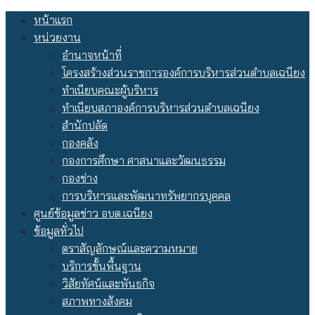
Skip
หน้าแรก
to
หน่วยงาน
content
อำนาจหน้าที่
โครงสร้างส่วนราชการองค์การบริหารส่วนตำบลเฉนียง
ทำเนียบคณะผู้บริหาร
ทำเนียบสภาองค์การบริหารส่วนตำบลเฉนียง
สำนักปลัด
กองคลัง
กองการศึกษา ศาสนาและวัฒนธรรม
กองช่าง
การบริหารและพัฒนาทรัพยากรบุคคล
ศูนย์ข้อมูลข่าว อบต.เฉนียง
ข้อมูลทั่วไป
ตราสัญลักษณ์และความหมาย
บริการขั้นพื้นฐาน
วิสัยทัศน์และพันธกิจ
สภาพทางสังคม