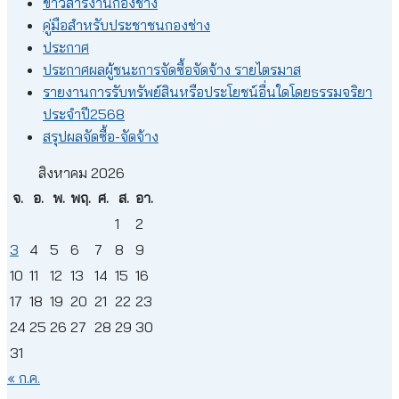
ข่าวสารงานกองช่าง
คู่มือสำหรับประชาชนกองช่าง
ประกาศ
ประกาศผลผู้ชนะการจัดซื้อจัดจ้าง รายไตรมาส
รายงานการรับทรัพย์สินหรือประโยชน์อื่นใดโดยธรรมจริยา
ประจำปี2568
สรุปผลจัดซื้อ-จัดจ้าง
สิงหาคม 2026
จ.
อ.
พ.
พฤ.
ศ.
ส.
อา.
1
2
3
4
5
6
7
8
9
10
11
12
13
14
15
16
17
18
19
20
21
22
23
24
25
26
27
28
29
30
31
« ก.ค.