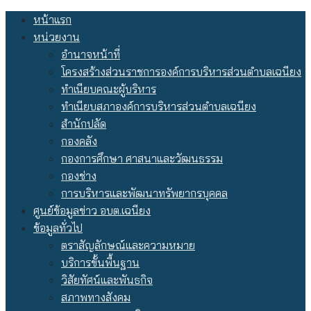
Skip
หน้าแรก
to
หน่วยงาน
content
อำนาจหน้าที่
โครงสร้างส่วนราชการองค์การบริหารส่วนตำบลเฉนียง
ทำเนียบคณะผู้บริหาร
ทำเนียบสภาองค์การบริหารส่วนตำบลเฉนียง
สำนักปลัด
กองคลัง
กองการศึกษา ศาสนาและวัฒนธรรม
กองช่าง
การบริหารและพัฒนาทรัพยากรบุคคล
ศูนย์ข้อมูลข่าว อบต.เฉนียง
ข้อมูลทั่วไป
ตราสัญลักษณ์และความหมาย
บริการขั้นพื้นฐาน
วิสัยทัศน์และพันธกิจ
สภาพทางสังคม