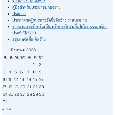
ข่าวสารงานกองช่าง
คู่มือสำหรับประชาชนกองช่าง
ประกาศ
ประกาศผลผู้ชนะการจัดซื้อจัดจ้าง รายไตรมาส
รายงานการรับทรัพย์สินหรือประโยชน์อื่นใดโดยธรรมจริยา
ประจำปี2568
สรุปผลจัดซื้อ-จัดจ้าง
สิงหาคม 2026
จ.
อ.
พ.
พฤ.
ศ.
ส.
อา.
1
2
3
4
5
6
7
8
9
10
11
12
13
14
15
16
17
18
19
20
21
22
23
24
25
26
27
28
29
30
31
« ก.ค.