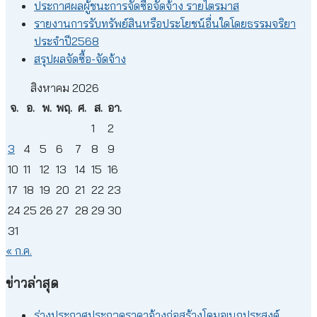
ประกาศผลผู้ชนะการจัดซื้อจัดจ้าง รายไตรมาส
รายงานการรับทรัพย์สินหรือประโยชน์อื่นใดโดยธรรมจริยา
ประจำปี2568
สรุปผลจัดซื้อ-จัดจ้าง
สิงหาคม 2026
จ.
อ.
พ.
พฤ.
ศ.
ส.
อา.
1
2
3
4
5
6
7
8
9
10
11
12
13
14
15
16
17
18
19
20
21
22
23
24
25
26
27
28
29
30
31
« ก.ค.
ข่าวล่าสุด
ร่างประกาศประกวดราคาจ้างก่อสร้างโดมอเนกประสงค์