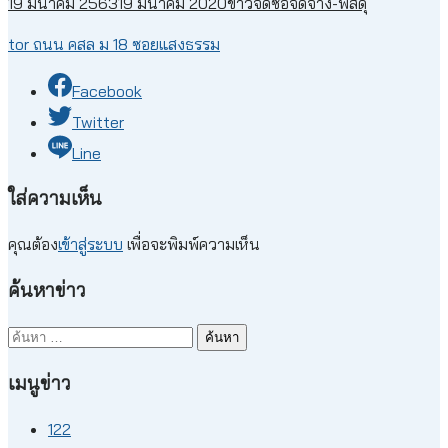
19 มีนาคม 2563
19 มีนาคม 2020
ข่าวจัดซื้อจัดจ้าง-พัสดุ
tor ถนน คสล ม 18 ซอยแสงธรรม
Facebook
Twitter
Line
ใส่ความเห็น
คุณต้อง
เข้าสู่ระบบ
เพื่อจะพิมพ์ความเห็น
ค้นหาข่าว
ค้นหา
สำหรับ:
เมนูข่าว
122