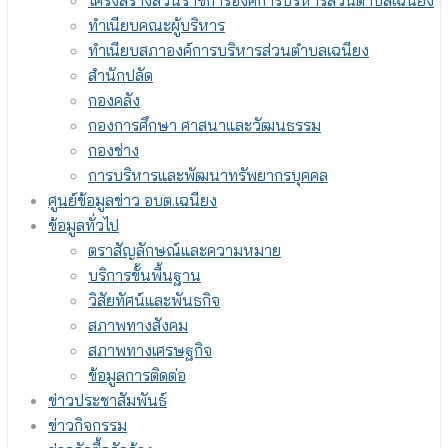
โครงสร้างส่วนราชการองค์การบริหารส่วนตำบลเฉนียง
ทำเนียบคณะผู้บริหาร
ทำเนียบสภาองค์การบริหารส่วนตำบลเฉนียง
สำนักปลัด
กองคลัง
กองการศึกษา ศาสนาและวัฒนธรรม
กองช่าง
การบริหารและพัฒนาทรัพยากรบุคคล
ศูนย์ข้อมูลข่าว อบต.เฉนียง
ข้อมูลทั่วไป
ตราสัญลักษณ์และความหมาย
บริการขั้นพื้นฐาน
วิสัยทัศน์และพันธกิจ
สภาพทางสังคม
สภาพทางเศรษฐกิจ
ข้อมูลการติดต่อ
ข่าวประชาสัมพันธ์
ข่าวกิจกรรม