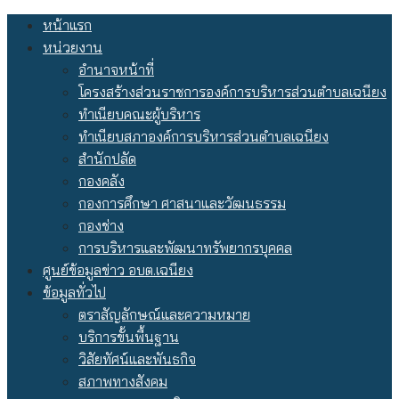
Skip
หน้าแรก
to
หน่วยงาน
content
อำนาจหน้าที่
โครงสร้างส่วนราชการองค์การบริหารส่วนตำบลเฉนียง
ทำเนียบคณะผู้บริหาร
ทำเนียบสภาองค์การบริหารส่วนตำบลเฉนียง
สำนักปลัด
กองคลัง
กองการศึกษา ศาสนาและวัฒนธรรม
กองช่าง
การบริหารและพัฒนาทรัพยากรบุคคล
ศูนย์ข้อมูลข่าว อบต.เฉนียง
ข้อมูลทั่วไป
ตราสัญลักษณ์และความหมาย
บริการขั้นพื้นฐาน
วิสัยทัศน์และพันธกิจ
สภาพทางสังคม