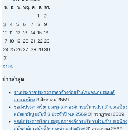
จ.
อ.
พ.
พฤ.
ศ.
ส.
อา.
1
2
3
4
5
6
7
8
9
10
11
12
13
14
15
16
17
18
19
20
21
22
23
24
25
26
27
28
29
30
31
« ก.ค.
ข่าวล่าสุด
ร่างประกาศประกวดราคาจ้างก่อสร้างโดมอเนกประสงค์
อบต.เฉนียง
3 สิงหาคม 2569
ขอส่งประกาศเรียกประชุมสภาองค์การบริหารส่วนตำบลเฉนียง
สมัยสามัญ สมัยที่ 3 ประจำปี พ.ศ.2569
31 กรกฎาคม 2569
ขอส่งประกาศเรียกประชุมสภาองค์การบริหารส่วนตำบลเฉนียง
สมัยสามัญ สมัยที่ ๒ ประจำ พ.ศ.๒๕๖๙
31 กรกฎาคม 2569