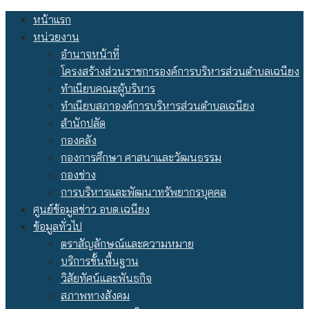
Skip
หน้าแรก
to
หน่วยงาน
content
อำนาจหน้าที่
โครงสร้างส่วนราชการองค์การบริหารส่วนตำบลเฉนียง
ทำเนียบคณะผู้บริหาร
ทำเนียบสภาองค์การบริหารส่วนตำบลเฉนียง
สำนักปลัด
กองคลัง
กองการศึกษา ศาสนาและวัฒนธรรม
กองช่าง
การบริหารและพัฒนาทรัพยากรบุคคล
ศูนย์ข้อมูลข่าว อบต.เฉนียง
ข้อมูลทั่วไป
ตราสัญลักษณ์และความหมาย
บริการขั้นพื้นฐาน
วิสัยทัศน์และพันธกิจ
สภาพทางสังคม