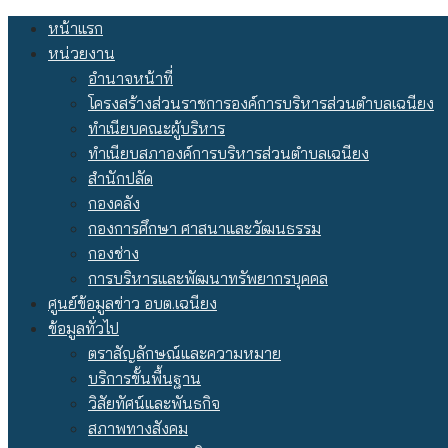
Skip
หน้าแรก
to
หน่วยงาน
content
อำนาจหน้าที่
โครงสร้างส่วนราชการองค์การบริหารส่วนตำบลเฉนียง
ทำเนียบคณะผู้บริหาร
ทำเนียบสภาองค์การบริหารส่วนตำบลเฉนียง
สำนักปลัด
กองคลัง
กองการศึกษา ศาสนาและวัฒนธรรม
กองช่าง
การบริหารและพัฒนาทรัพยากรบุคคล
ศูนย์ข้อมูลข่าว อบต.เฉนียง
ข้อมูลทั่วไป
ตราสัญลักษณ์และความหมาย
บริการขั้นพื้นฐาน
วิสัยทัศน์และพันธกิจ
สภาพทางสังคม