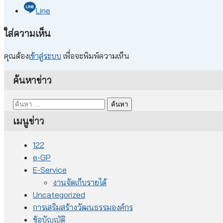
Line
ใส่ความเห็น
คุณต้อง
เข้าสู่ระบบ
เพื่อจะพิมพ์ความเห็น
ค้นหาข่าว
ค้นหา
สำหรับ:
เมนูข่าว
122
e-GP
E-Service
งานจัดเก็บรายได้
Uncategorized
การเสริมสร้างวัฒนธรรมองค์กร
ข้อบัญญัติ