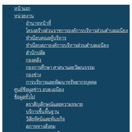
Skip
หน้าแรก
to
หน่วยงาน
content
อำนาจหน้าที่
โครงสร้างส่วนราชการองค์การบริหารส่วนตำบลเฉนียง
ทำเนียบคณะผู้บริหาร
ทำเนียบสภาองค์การบริหารส่วนตำบลเฉนียง
สำนักปลัด
กองคลัง
กองการศึกษา ศาสนาและวัฒนธรรม
กองช่าง
การบริหารและพัฒนาทรัพยากรบุคคล
ศูนย์ข้อมูลข่าว อบต.เฉนียง
ข้อมูลทั่วไป
ตราสัญลักษณ์และความหมาย
บริการขั้นพื้นฐาน
วิสัยทัศน์และพันธกิจ
สภาพทางสังคม