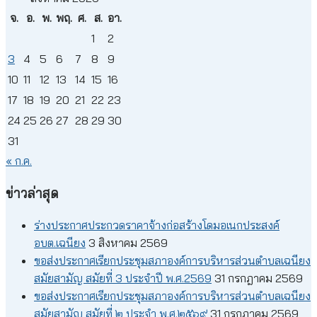
จ.
อ.
พ.
พฤ.
ศ.
ส.
อา.
1
2
3
4
5
6
7
8
9
10
11
12
13
14
15
16
17
18
19
20
21
22
23
24
25
26
27
28
29
30
31
« ก.ค.
ข่าวล่าสุด
ร่างประกาศประกวดราคาจ้างก่อสร้างโดมอเนกประสงค์
อบต.เฉนียง
3 สิงหาคม 2569
ขอส่งประกาศเรียกประชุมสภาองค์การบริหารส่วนตำบลเฉนียง
สมัยสามัญ สมัยที่ 3 ประจำปี พ.ศ.2569
31 กรกฎาคม 2569
ขอส่งประกาศเรียกประชุมสภาองค์การบริหารส่วนตำบลเฉนียง
สมัยสามัญ สมัยที่ ๒ ประจำ พ.ศ.๒๕๖๙
31 กรกฎาคม 2569