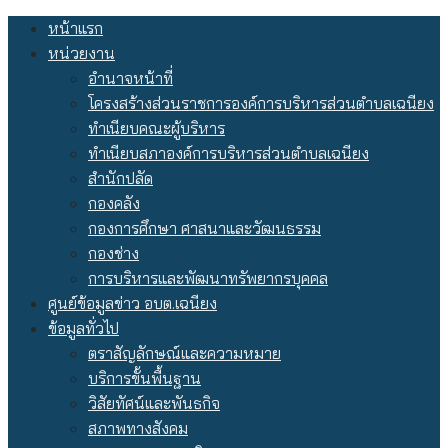
Skip
หน้าแรก
to
หน่วยงาน
content
อำนาจหน้าที่
โครงสร้างส่วนราชการองค์การบริหารส่วนตำบลเฉนียง
ทำเนียบคณะผู้บริหาร
ทำเนียบสภาองค์การบริหารส่วนตำบลเฉนียง
สำนักปลัด
กองคลัง
กองการศึกษา ศาสนาและวัฒนธรรม
กองช่าง
การบริหารและพัฒนาทรัพยากรบุคคล
ศูนย์ข้อมูลข่าว อบต.เฉนียง
ข้อมูลทั่วไป
ตราสัญลักษณ์และความหมาย
บริการขั้นพื้นฐาน
วิสัยทัศน์และพันธกิจ
สภาพทางสังคม